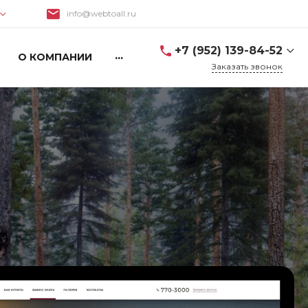
info@webtoall.ru
Поиск
+7 (952) 139-84-52
...
О КОМПАНИИ
Заказать звонок
+7 (952) 139-84-52