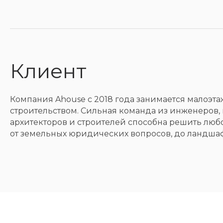
Клиент
Компания Ahouse с 2018 года занимается малоэт
строительством. Сильная команда из инженеров, 
архитекторов и строителей способна решить любо
от земельных юридических вопросов, до ландшаф