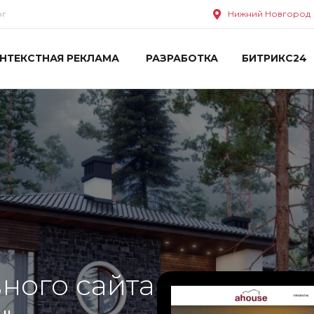
ог
Нижний Новгород
НТЕКСТНАЯ РЕКЛАМА
РАЗРАБОТКА
БИТРИКС24
ного сайта