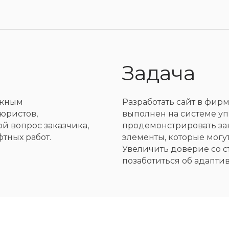
Задача
ажным
Разработать сайт в фир
юристов,
выполнен на системе у
й вопрос заказчика,
продемонстрировать зак
тных работ.
элементы, которые могу
Увеличить доверие со 
позаботиться об адаптив