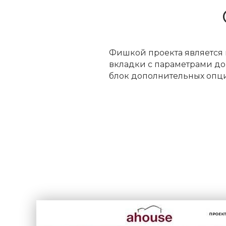
Фишкой проекта является к
вкладки с параметрами до
блок дополнительных опц