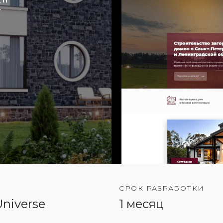
"
СРОК РАЗРАБОТКИ
niverse
1 месяц