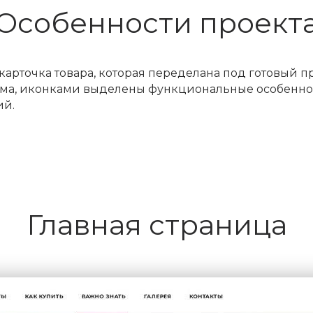
Особенности проект
арточка товара, которая переделана под готовый п
ма, иконками выделены функциональные особенност
ий.
Главная страница