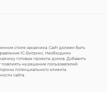
менном стиле заказчика. Сайт должен быть
правления 1C-Битрикс. Необходимо
азчику готовые проекты домов. Добавить
т повлиять на решение пользователей.
стороны потенциального клиента
ности сайта.