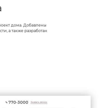
а
роект дома. Добавлены
и, а также разработан