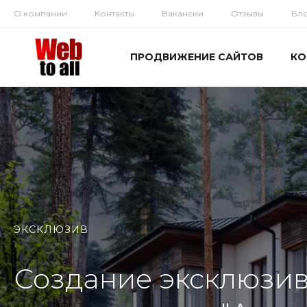
О компании
Контакты
Вакансии
Отзывы
Бл
ПРОДВИЖЕНИЕ САЙТОВ
КО
ЭКСКЛЮЗИВ
Создание эксклюзив