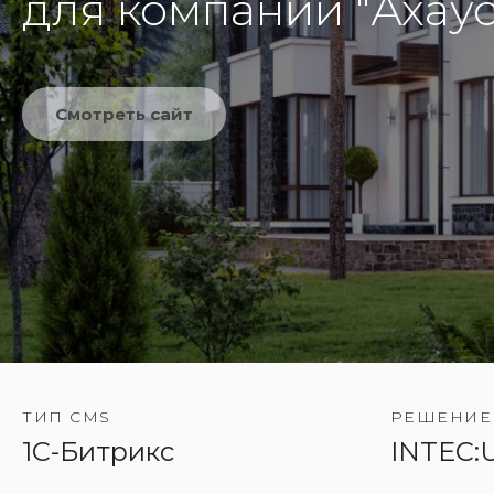
для компании "Ахаус
Смотреть сайт
ТИП CMS
РЕШЕНИЕ
1C-Битрикс
INTEC:U