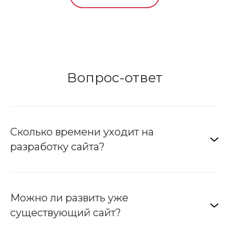
ру
ув
кл
Сп
Ек
Вопрос-ответ
Сколько времени уходит на
разработку сайта?
Можно ли развить уже
существующий сайт?