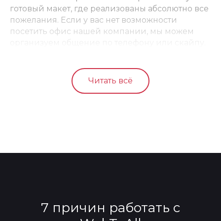
готовый макет, где реализованы абсолютно все
пожелания. Если у вас нет возможности
посетить офис нашей компании, мы можем
организуем общение по телефону или скайпу.
Читать всё
7 причин работать с