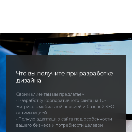
Что вы получите при разработке
дизайна
Своим клиентам мы предлагаем:
· Разработку корпоративного сайта на 1С-
Битрикс с мобильной версией и базовой SЕО-
оптимизацией.
· Полную адаптацию сайта под особенности
вашего бизнеса и потребности целевой
аудитории.