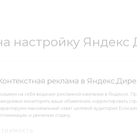
на настройку Яндекс 
Контекстная реклама в Яндекс.Дире
Возьмем на себя ведение рекламной кампании в Яндексе. П
ежедневно мониторить ваши объявления, корректировать стр
Гарантируем максимальный охват целевой аудитории Если ре
оптимизацию и увеличим отдачу.
СТОИМОСТЬ