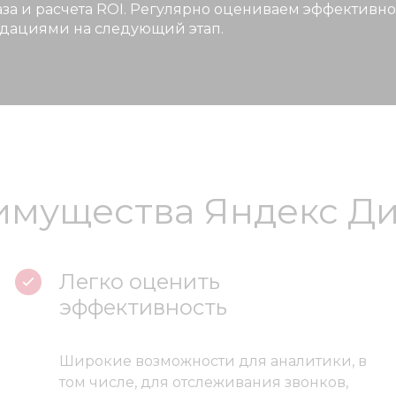
каза и расчета ROI. Регулярно оцениваем эффектив
ендациями на следующий этап.
мущества Яндекс Д
Легко оценить
эффективность
Широкие возможности для аналитики, в
том числе, для отслеживания звонков,