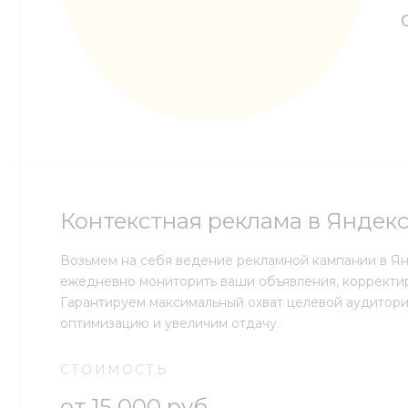
Контекстная реклама в Яндек
Возьмем на себя ведение рекламной кампании в Я
ежедневно мониторить ваши объявления, корректир
Гарантируем максимальный охват целевой аудитори
оптимизацию и увеличим отдачу.
СТОИМОСТЬ
от 15 000 руб.