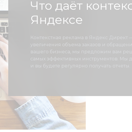
Что даёт контек
Яндексе
Контекстная реклама в Яндекс Директ
увеличения объема заказов и обращени
вашего бизнеса, мы предложим вам ре
самых эффективных инструментов. Мы д
и вы будете регулярно получать отчеты.