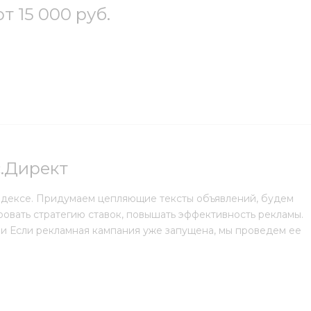
от 15 000 руб.
с.Директ
ндексе. Придумаем цепляющие тексты объявлений, будем
овать стратегию ставок, повышать эффективность рекламы.
и Если рекламная кампания уже запущена, мы проведем ее