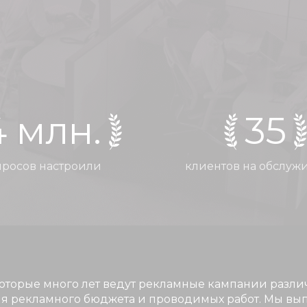
4 млн.
35
просов настроили
клиентов на обслуж
оторые много лет ведут рекламные кампании различ
я рекламного бюджета и проводимых работ. Мы вып