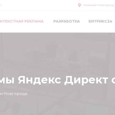
ог
Нижний Новгород
НТЕКСТНАЯ РЕКЛАМА
РАЗРАБОТКА
БИТРИКС24
ы Яндекс Директ от
м Новгороде.