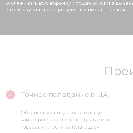
отслеживать всю воронку продаж от клика до за
заказчику отчет о ее результатах вместе с реком
Преи
Точное попадание в ЦА
Объявления видят только люди,
заинтересованные в предлагаемых
товарах или услугах (благодаря