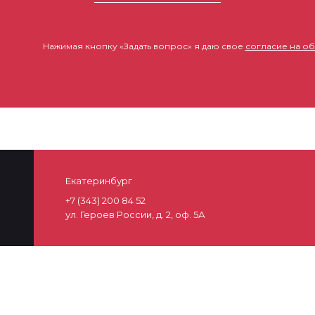
Нажимая кнопку «Задать вопрос» я даю свое
согласие на о
Екатеринбург
+7 (343) 200 84 52
ул. Героев России, д. 2, оф. 5А