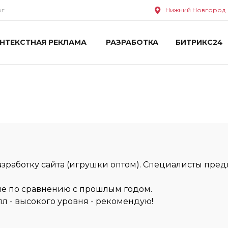
ог
Нижний Новгород
НТЕКСТНАЯ РЕКЛАМА
РАЗРАБОТКА
БИТРИКС24
азработку сайта (игрушки оптом). Специалисты пре
ше по сравнению с прошлым годом.
л - высокого уровня - рекомендую!