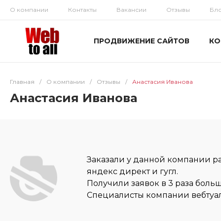
О компании
Контакты
Вакансии
Отзывы
Бл
ПРОДВИЖЕНИЕ САЙТОВ
КО
Главная
/
О компании
/
Отзывы
/
Анастасия Иванова
Анастасия Иванова
Заказали у данной компании р
яндекс директ и гугл.
Получили заявок в 3 раза боль
Специалисты компании вебтуал