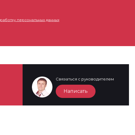
бработку персональных данных
Связаться с руководителем
Написать